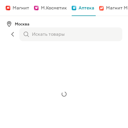
Магнит
М.Косметик
Аптека
Магнит М
Москва