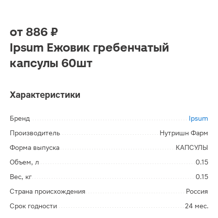
от
886 ₽
Ipsum Ежовик гребенчатый
капсулы 60шт
Характеристики
Бренд
Ipsum
Производитель
Нутришн Фарм
Форма выпуска
КАПСУЛЫ
Объем, л
0.15
Вес, кг
0.15
Страна происхождения
Россия
Срок годности
24 мес.