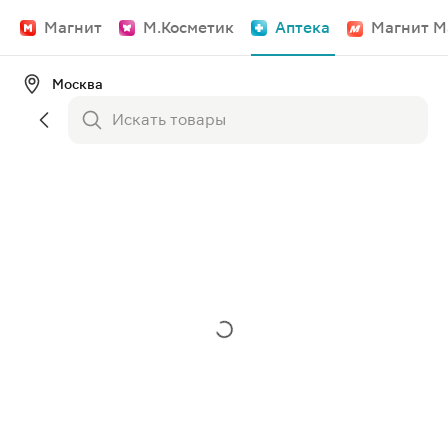
Магнит
М.Косметик
Аптека
Магнит М
Москва