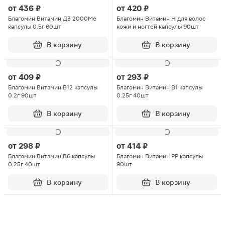
от
436 ₽
от
420 ₽
Благомин Витамин Д3 2000Ме
Благомин Витамин H для волос
капсулы 0.5г 60шт
кожи и ногтей капсулы 90шт
В корзину
В корзину
от
409 ₽
от
293 ₽
Благомин Витамин В12 капсулы
Благомин Витамин В1 капсулы
0.2г 90шт
0.25г 40шт
В корзину
В корзину
от
298 ₽
от
414 ₽
Благомин Витамин В6 капсулы
Благомин Витамин РР капсулы
0.25г 40шт
90шт
В корзину
В корзину