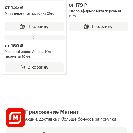
от
179 ₽
от
135 ₽
Масло эфирное мята перечная
Мята перечная настойка 25мл
10мл
В корзину
В корзину
от
150 ₽
Масло эфирное Аспера Мята
перечная 10мл
В корзину
Приложение Магнит
Акции, доставка и больше бонусов за покупки