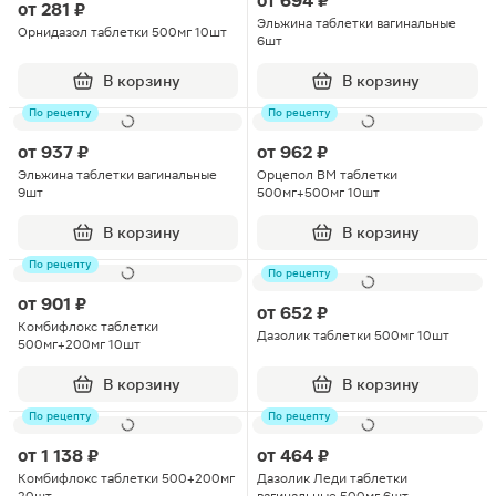
от
694 ₽
от
281 ₽
Эльжина таблетки вагинальные
Орнидазол таблетки 500мг 10шт
6шт
В корзину
В корзину
По рецепту
По рецепту
от
937 ₽
от
962 ₽
Эльжина таблетки вагинальные
Орцепол ВМ таблетки
9шт
500мг+500мг 10шт
В корзину
В корзину
По рецепту
По рецепту
от
901 ₽
от
652 ₽
Комбифлокс таблетки
Дазолик таблетки 500мг 10шт
500мг+200мг 10шт
В корзину
В корзину
По рецепту
По рецепту
от
1 138 ₽
от
464 ₽
Комбифлокс таблетки 500+200мг
Дазолик Леди таблетки