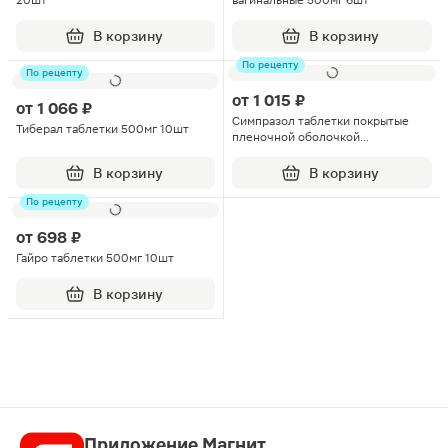
20шт
вагинальные 500мг 6шт
В корзину
В корзину
По рецепту
По рецепту
от
1 015 ₽
от
1 066 ₽
Симпразол таблетки покрытые
Тиберал таблетки 500мг 10шт
пленочной оболочкой
500мг+500мг 10шт
В корзину
В корзину
По рецепту
от
698 ₽
Гайро таблетки 500мг 10шт
В корзину
Приложение Магнит