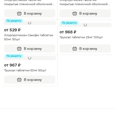
Хлорпротиксен таблетки
Хлорпротиксен таблетки
покрытые пленочной оболочкой
покрытые пленочной оболочкой
15мг 50шт
50мг 50шт
В корзину
В корзину
По рецепту
По рецепту
от
529 ₽
от
968 ₽
Хлорпротиксен Санофи таблетки
Труксал таблетки 25мг 100шт
50мг 30шт
В корзину
В корзину
По рецепту
от
967 ₽
Труксал таблетки 50мг 50шт
В корзину