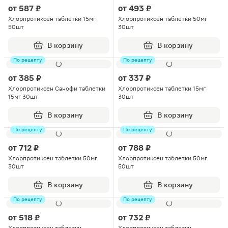
от
587 ₽
от
493 ₽
Хлорпротиксен таблетки 15мг
Хлорпротиксен таблетки 50мг
50шт
30шт
В корзину
В корзину
По рецепту
По рецепту
от
385 ₽
от
337 ₽
Хлорпротиксен Санофи таблетки
Хлорпротиксен таблетки 15мг
15мг 30шт
30шт
В корзину
В корзину
По рецепту
По рецепту
от
712 ₽
от
788 ₽
Хлорпротиксен таблетки 50мг
Хлорпротиксен таблетки 50мг
30шт
50шт
В корзину
В корзину
По рецепту
По рецепту
от
518 ₽
от
732 ₽