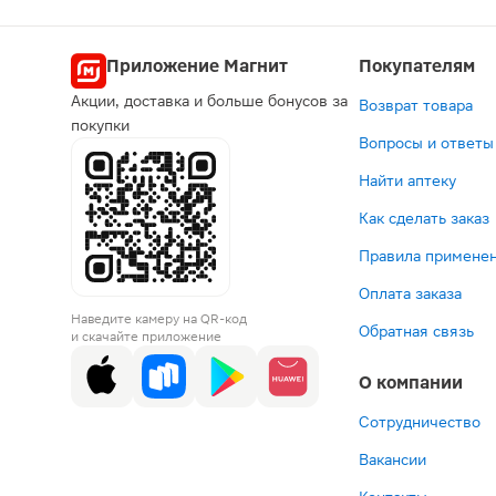
Приложение Магнит
Покупателям
Акции, доставка и больше бонусов за
Возврат товара
покупки
Вопросы и ответы
Найти аптеку
Как сделать заказ
Правила применен
Оплата заказа
Наведите камеру на QR-код
Обратная связь
и скачайте приложение
О компании
Сотрудничество
Вакансии