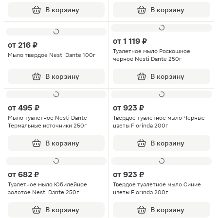
250мл
В корзину
В корзину
от
1 119 ₽
от
216 ₽
Туалетное мыло Роскошное
Мыло твердое Nesti Dante 100г
черное Nesti Dante 250г
В корзину
В корзину
от
495 ₽
от
923 ₽
Мыло туалетное Nesti Dante
Твердое туалетное мыло Черные
Термальные источники 250г
цветы Florinda 200г
В корзину
В корзину
от
682 ₽
от
923 ₽
Туалетное мыло Юбилейное
Твердое туалетное мыло Синие
золотое Nesti Dante 250г
цветы Florinda 200г
В корзину
В корзину