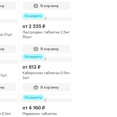
пулы 1мл
28шт
ину
В корзину
По рецепту
от
2 335 ₽
Лестродекс таблетки 2.5мг
ки 21шт
30шт
ину
В корзину
По рецепту
от
812 ₽
Каберголин таблетки 0.5мг
21шт
2шт
ину
В корзину
По рецепту
от
4 160 ₽
 0.5мг
Марвелон таблетки