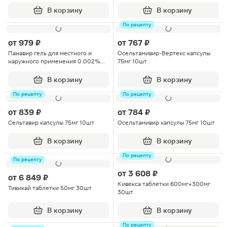
В корзину
В корзину
По рецепту
от
979 ₽
от
767 ₽
Панавир гель для местного и
Осельтамивир-Вертекс капсулы
наружного применения 0.002%
75мг 10шт
30г
В корзину
В корзину
По рецепту
По рецепту
от
839 ₽
от
784 ₽
Сельтавир капсулы 75мг 10шт
Осельтамивир капсулы 75мг 10шт
В корзину
В корзину
По рецепту
По рецепту
от
3 608 ₽
от
6 849 ₽
Кивекса таблетки 600мг+300мг
Тивикай таблетки 50мг 30шт
30шт
В корзину
В корзину
По рецепту