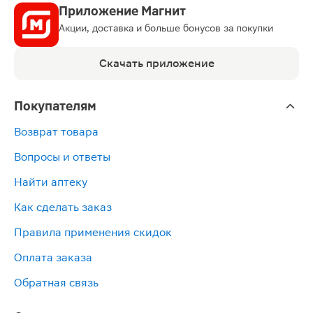
Приложение Магнит
Акции, доставка и больше бонусов за покупки
Скачать приложение
Покупателям
Возврат товара
Вопросы и ответы
Найти аптеку
Как сделать заказ
Правила применения скидок
Оплата заказа
Обратная связь