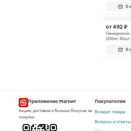
В 
от
492 ₽
Гимекромон 
200мг 30шт
В 
Приложение Магнит
Покупателям
Акции, доставка и больше бонусов за
Возврат товара
покупки
Вопросы и ответы