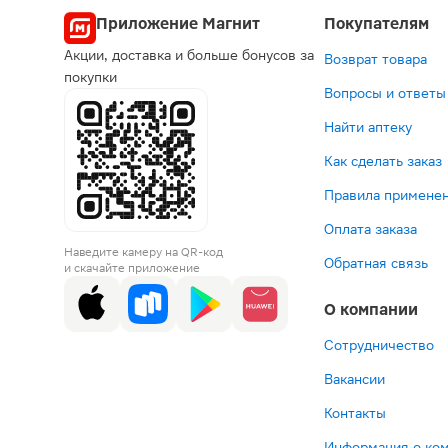
Приложение Магнит
Покупателям
Акции, доставка и больше бонусов за
Возврат товара
покупки
Вопросы и ответы
Найти аптеку
Как сделать заказ
Правила применен
Оплата заказа
Наведите камеру на QR-код
Обратная связь
и скачайте приложение
О компании
Сотрудничество
Вакансии
Контакты
Информация о ко