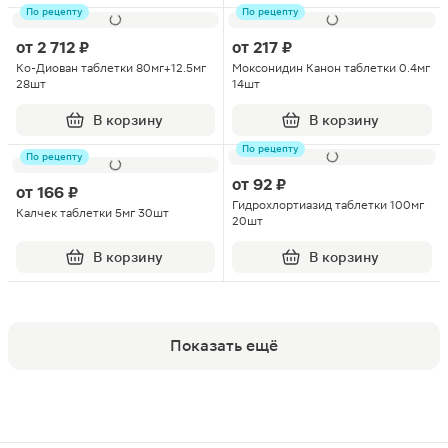
По рецепту
По рецепту
от
2 712 ₽
от
217 ₽
Ко-Диован таблетки 80мг+12.5мг
Моксонидин Канон таблетки 0.4мг
28шт
14шт
В корзину
В корзину
По рецепту
По рецепту
от
92 ₽
от
166 ₽
Гидрохлортиазид таблетки 100мг
Калчек таблетки 5мг 30шт
20шт
В корзину
В корзину
Показать ещё