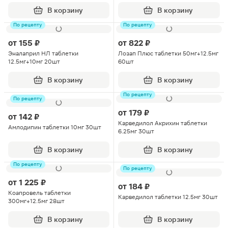
В корзину
В корзину
По рецепту
По рецепту
от
155 ₽
от
822 ₽
Эналаприл НЛ таблетки
Лозап Плюс таблетки 50мг+12.5мг
12.5мг+10мг 20шт
60шт
В корзину
В корзину
По рецепту
По рецепту
от
179 ₽
от
142 ₽
Карведилол Акрихин таблетки
Амлодипин таблетки 10мг 30шт
6.25мг 30шт
В корзину
В корзину
По рецепту
По рецепту
от
1 225 ₽
от
184 ₽
Коапровель таблетки
Карведилол таблетки 12.5мг 30шт
300мг+12.5мг 28шт
В корзину
В корзину