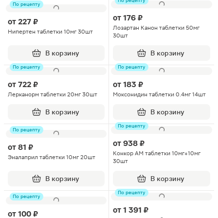
По рецепту
По рецепту
от
176 ₽
от
227 ₽
Лозартан Канон таблетки 50мг
Нипертен таблетки 10мг 30шт
30шт
В корзину
В корзину
По рецепту
По рецепту
от
722 ₽
от
183 ₽
Лерканорм таблетки 20мг 30шт
Моксонидин таблетки 0.4мг 14шт
В корзину
В корзину
По рецепту
По рецепту
от
938 ₽
от
81 ₽
Конкор АМ таблетки 10мг+10мг
Эналаприл таблетки 10мг 20шт
30шт
В корзину
В корзину
По рецепту
По рецепту
от
1 391 ₽
от
100 ₽