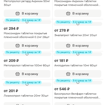
Метопролол ретард Акрихин 50мг
Моксонидин-Акрихин таблетки
30шт
покрытые пленочной оболочкой
0.2мг 60шт
В корзину
В корзину
По рецепту
3-й товар за 1 ₽
По рецепту
3-й товар за 1 ₽
от
294 ₽
от
278 ₽
Моксонидин таблетки покрытые
Эналаприл таблетки 20мг 20шт
пленочной оболочкой 0.2мг 28шт
В корзину
В корзину
По рецепту
3-й товар за 1 ₽
По рецепту
3-й товар за 1 ₽
от
209 ₽
от
181 ₽
Метопролол таблетки 100мг 60шт
Амлодипин таблетки 10мг 60шт
В корзину
В корзину
По рецепту
3-й товар за 1 ₽
По рецепту
3-й товар за 1 ₽
от
546 ₽
от
201 ₽
Бисопролол Велфарм таблетки
Лизиноприл таблетки 20мг 30шт
покрытые пленочной оболочкой
10мг 90шт