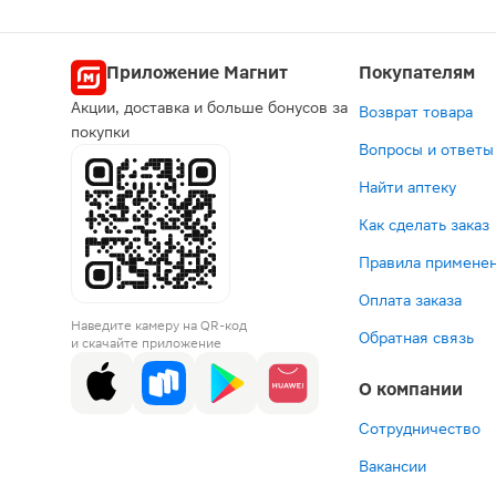
Приложение Магнит
Покупателям
Акции, доставка и больше бонусов за
Возврат товара
покупки
Вопросы и ответы
Найти аптеку
Как сделать заказ
Правила применен
Оплата заказа
Наведите камеру на QR-код
Обратная связь
и скачайте приложение
О компании
Сотрудничество
Вакансии