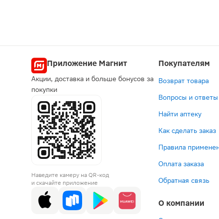
Приложение Магнит
Покупателям
Акции, доставка и больше бонусов за
Возврат товара
покупки
Вопросы и ответы
Найти аптеку
Как сделать заказ
Правила применен
Оплата заказа
Наведите камеру на QR-код
Обратная связь
и скачайте приложение
О компании