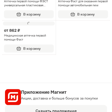
Аптечка первой помощи ФЭСТ
Аптечка Фэст для оказания первой
универсальная пластиковая
помощи автомобильная new
коробка
В корзину
В корзину
от
862 ₽
Медицинская аптечка первой
помощи Фэст
В корзину
Приложение Магнит
Акции, доставка и больше бонусов за покупки
Скачать приложение