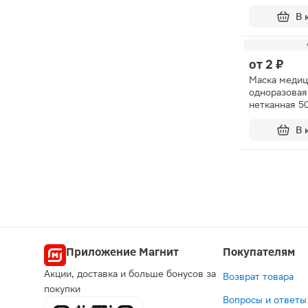
В 
от
2 ₽
Маска медиц
одноразовая
нетканная 5
В 
Приложение Магнит
Покупателям
Акции, доставка и больше бонусов за
Возврат товара
покупки
Вопросы и ответы