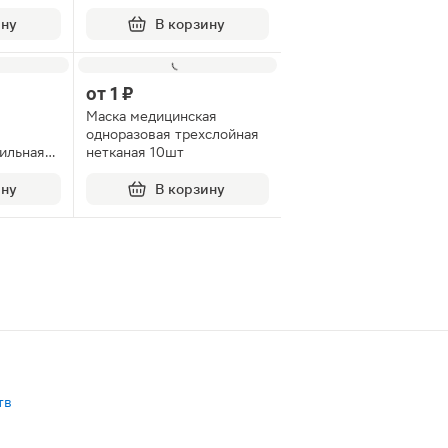
ину
В корзину
от
1 ₽
Маска медицинская
одноразовая трехслойная
ильная
нетканая 10шт
ину
В корзину
тв