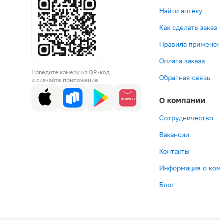
Найти аптеку
Как сделать заказ
Правила применен
Оплата заказа
Наведите камеру на QR-код
Обратная связь
и скачайте приложение
О компании
Сотрудничество
Вакансии
Контакты
Информация о ко
Блог