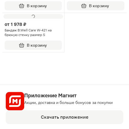
XL
бежевый
В корзину
В корзину
от
1 978 ₽
Бандаж B.Well Care W-421 на
брюную стенку размер S
В корзину
Приложение Магнит
Акции, доставка и больше бонусов за покупки
Скачать приложение