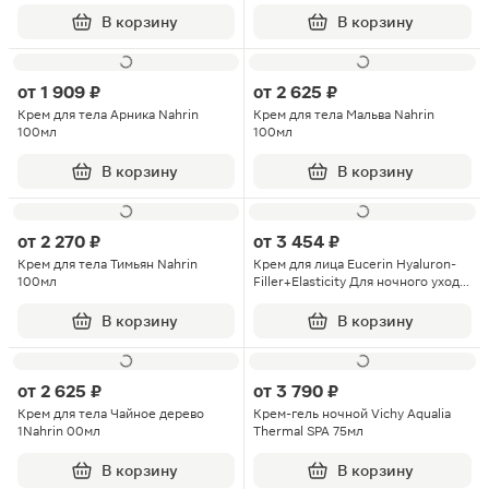
В корзину
В корзину
от
1 909 ₽
от
2 625 ₽
Крем для тела Арника Nahrin
Крем для тела Мальва Nahrin
100мл
100мл
В корзину
В корзину
от
2 270 ₽
от
3 454 ₽
Крем для тела Тимьян Nahrin
Крем для лица Eucerin Hyaluron-
100мл
Filler+Elasticity Для ночного ухода
за кожей 50мл
В корзину
В корзину
от
2 625 ₽
от
3 790 ₽
Крем для тела Чайное дерево
Крем-гель ночной Vichy Aqualia
1Nahrin 00мл
Thermal SPA 75мл
В корзину
В корзину