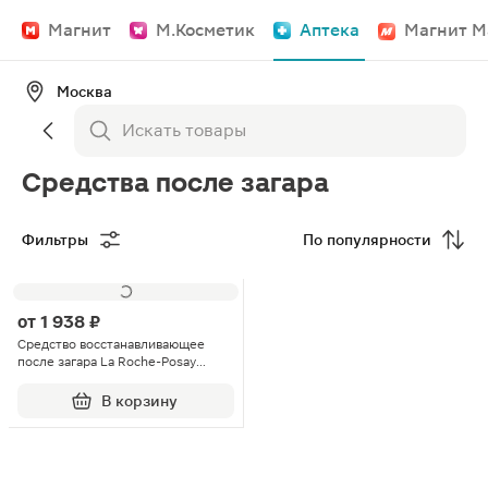
Магнит
М.Косметик
Аптека
Магнит М
Москва
Средства после загара
Фильтры
По популярности
от
1 938 ₽
Средство восстанавливающее
после загара La Roche-Posay
Posthelios 200мл
В корзину