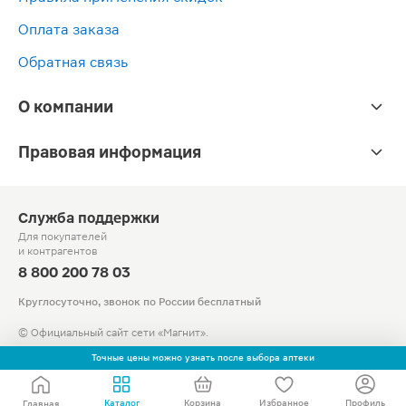
Оплата заказа
Обратная связь
О компании
Правовая информация
Служба поддержки
Для покупателей
и контрагентов
8 800 200 78 03
Круглосуточно, звонок по России бесплатный
© Официальный сайт сети «Магнит».
2010-2026 АО «Тандер»
Точные цены можно узнать после выбора аптеки
Каталог
Корзина
Избранное
Профиль
Главная