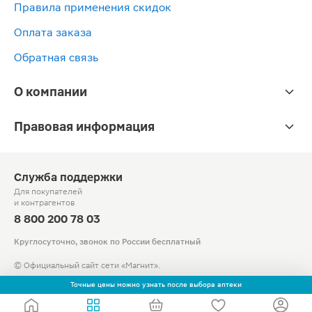
Правила применения скидок
Оплата заказа
Обратная связь
О компании
Правовая информация
Служба поддержки
Для покупателей
и контрагентов
8 800 200 78 03
Круглосуточно, звонок по России бесплатный
© Официальный сайт сети «Магнит».
2010-2026 АО «Тандер»
Точные цены можно узнать после выбора аптеки