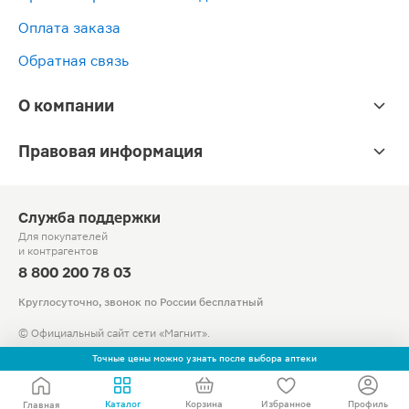
Оплата заказа
Обратная связь
О компании
Правовая информация
Служба поддержки
Для покупателей
и контрагентов
8 800 200 78 03
Круглосуточно, звонок по России бесплатный
© Официальный сайт сети «Магнит».
2010-2026 АО «Тандер»
Точные цены можно узнать после выбора аптеки
Каталог
Корзина
Избранное
Профиль
Главная