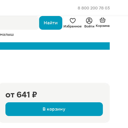
8 800 200 78 03
Найти
Корзина
Избранное
Войти
 малыш
от
641 ₽
В корзину