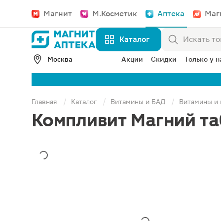
Магнит
М.Косметик
Аптека
Маг
Каталог
Москва
Акции
Скидки
Только у н
Главная
Каталог
Витамины и БАД
Витамины и
Компливит Магний т