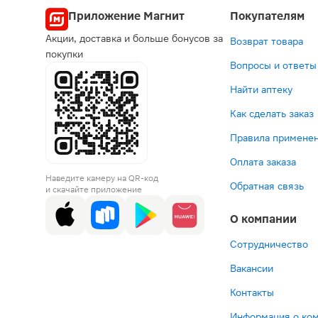
Приложение Магнит
Покупателям
Акции, доставка и больше бонусов за
Возврат товара
покупки
Вопросы и ответы
Найти аптеку
Как сделать заказ
Правила применен
Оплата заказа
Наведите камеру на QR-код
Обратная связь
и скачайте приложение
О компании
Сотрудничество
Вакансии
Контакты
Информация о ко