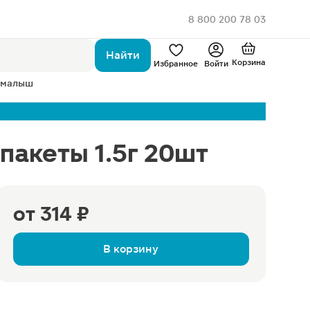
8 800 200 78 03
Найти
Корзина
Избранное
Войти
 малыш
пакеты 1.5г 20шт
от
314 ₽
В корзину