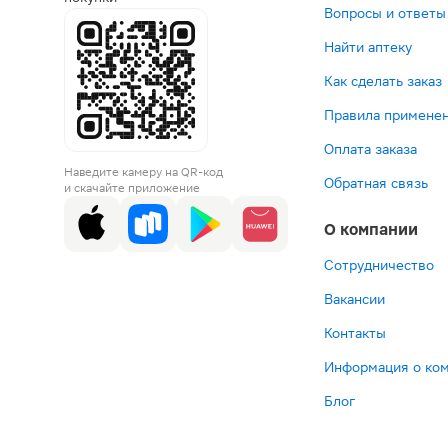
Вопросы и ответы
Найти аптеку
Как сделать заказ
Правила применен
Оплата заказа
Наведите камеру на QR-код
Обратная связь
и скачайте приложение
О компании
Сотрудничество
Вакансии
Контакты
Информация о ко
Блог