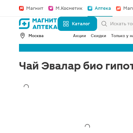
Магнит
М.Косметик
Аптека
Маг
Каталог
Москва
Акции
Скидки
Только у н
Чай Эвалар био гипо