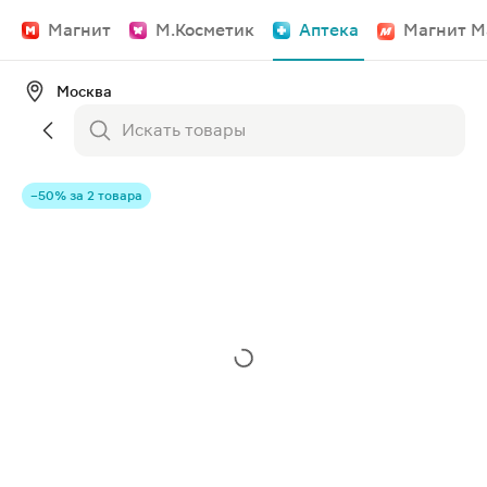
Магнит
М.Косметик
Аптека
Магнит М
Москва
−50% за 2 товара