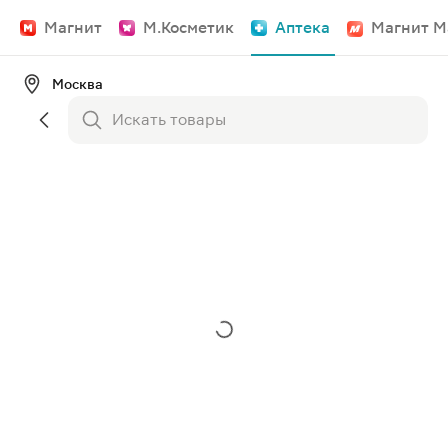
Магнит
М.Косметик
Аптека
Магнит М
Москва