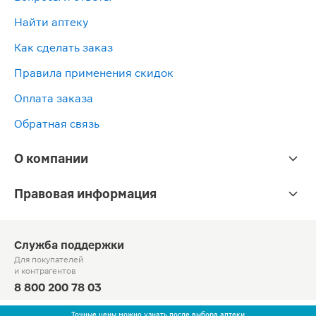
Найти аптеку
Как сделать заказ
Правила применения скидок
Оплата заказа
Обратная связь
О компании
Правовая информация
Служба поддержки
Для покупателей
и контрагентов
8 800 200 78 03
Круглосуточно, звонок по России бесплатный
Точные цены можно узнать после выбора аптеки