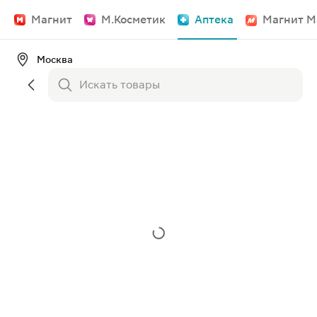
Магнит
М.Косметик
Аптека
Магнит М
Москва