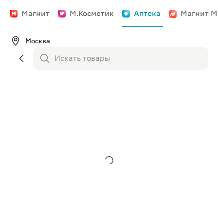
Магнит
М.Косметик
Аптека
Магнит М
Москва