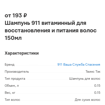
от
193 ₽
Шампунь 911 витаминный для
восстановления и питания волос
150мл
Характеристики
Бренд
911 Ваша Служба Спасения
Производитель
Твинс Тэк
Тип продукта
Шампунь для волос
Объем, л
0.15
Вес, кг
0.15
Тип волос
Для сухих волос