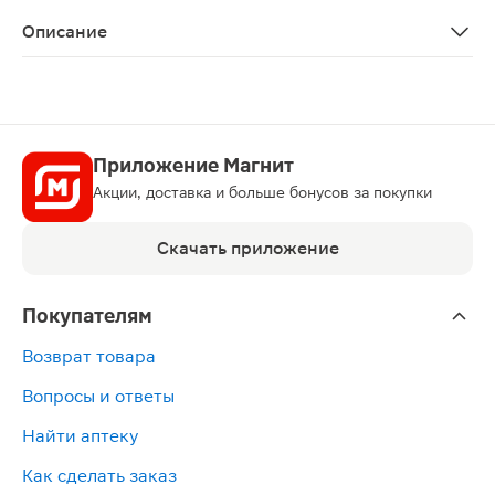
Sodium Bicarbonate, Citric Acid, Potassium Caroate (Po
Описание
Корега Dental white — отбеливающие таблетки 30 шт,
Приложение Магнит
Акции, доставка и больше бонусов за покупки
Скачать приложение
Покупателям
Возврат товара
Вопросы и ответы
Найти аптеку
Как сделать заказ