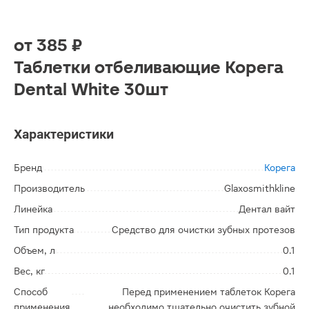
от
385 ₽
Таблетки отбеливающие Корега
Dental White 30шт
Характеристики
Бренд
Корега
Производитель
Glaxosmithkline
Линейка
Дентал вайт
Тип продукта
Средство для очистки зубных протезов
Объем, л
0.1
Вес, кг
0.1
Способ
Перед применением таблеток Корега
применения
необходимо тщательно очистить зубной