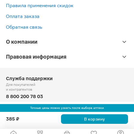
Правила применения скидок
Оплата заказа
Обратная связь
О компании
Правовая информация
Служба поддержки
Для покупателей
и контрагентов
8 800 200 78 03
Круглосуточно, звонок по России бесплатный
Точные цены можно узнать после выбора аптеки
© Официальный сайт сети «Магнит».
385 ₽
В корзину
2010-2026 АО «Тандер»