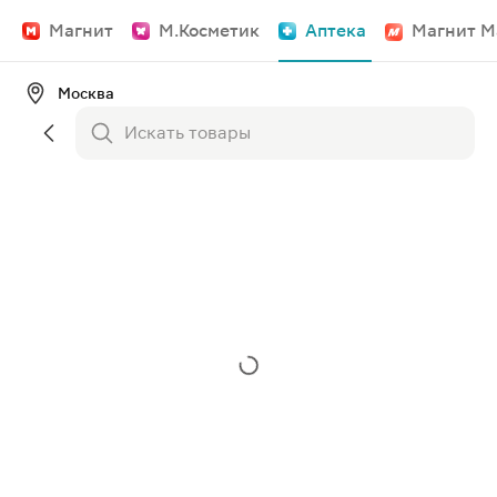
Магнит
М.Косметик
Аптека
Магнит М
Москва