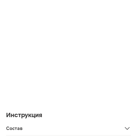
Инструкция
Состав