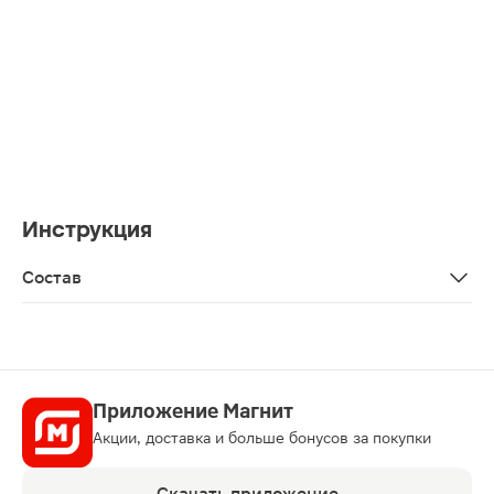
Инструкция
Состав
Состав: Sodium Bicarbonate, Citric Acid, Potassium Pero
Приложение Магнит
Акции, доставка и больше бонусов за покупки
Скачать приложение