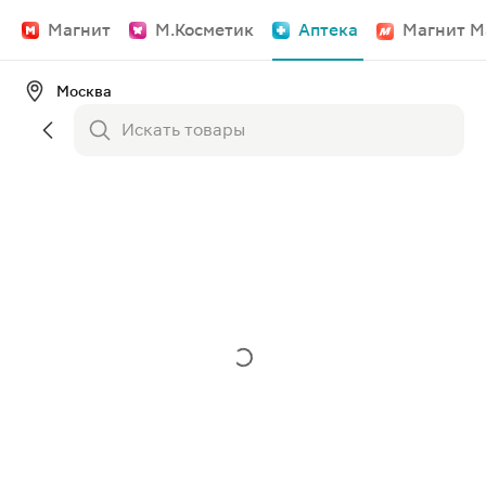
Магнит
М.Косметик
Аптека
Магнит М
Москва