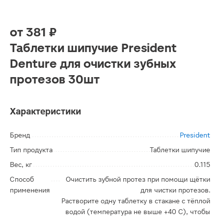
от
381 ₽
Таблетки шипучие President
Denture для очистки зубных
протезов 30шт
Характеристики
Бренд
President
Тип продукта
Таблетки шипучие
Вес, кг
0.115
Способ
Очистить зубной протез при помощи щётки
применения
для чистки протезов.
Растворите одну таблетку в стакане с тёплой
водой (температура не выше +40 C), чтобы