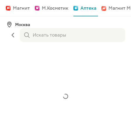
Магнит
М.Косметик
Аптека
Магнит М
Москва