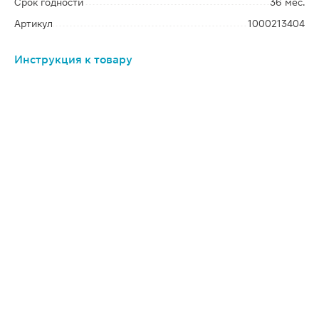
Срок годности
36 мес.
Артикул
1000213404
Инструкция к товару