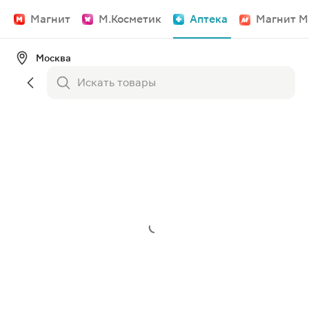
Магнит
М.Косметик
Аптека
Магнит М
Москва