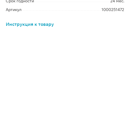
Срок годности
24 мес.
Артикул
1000251472
Инструкция к товару