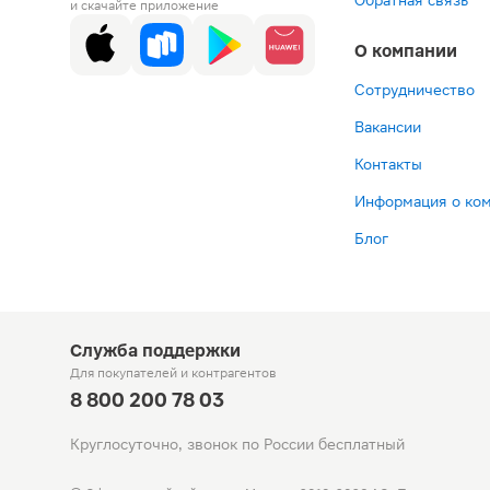
Обратная связь
и скачайте приложение
О компании
Сотрудничество
Вакансии
Контакты
Информация о ко
Блог
Служба поддержки
Для покупателей
и контрагентов
8 800 200 78 03
Круглосуточно, звонок по России бесплатный