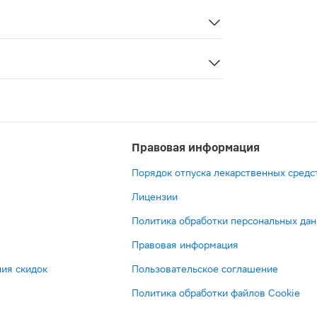
ение противомигренозных лекарственных средств может 
гренозным препаратом, предназначенным для купирования
Правовая информация
Порядок отпуска лекарственных средс
Лицензии
Политика обработки персональных да
Правовая информация
ия скидок
Пользовательское соглашение
Политика обработки файлов Cookie