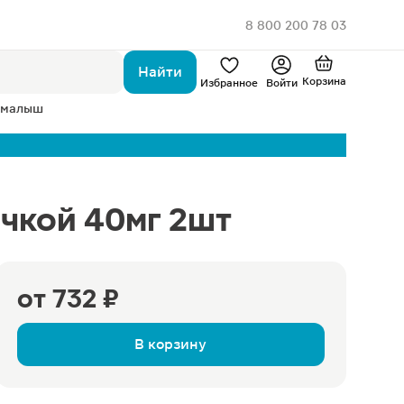
8 800 200 78 03
Найти
Корзина
Избранное
Войти
 малыш
чкой 40мг 2шт
от
732 ₽
В корзину