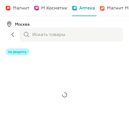
Магнит
М.Косметик
Аптека
Магнит М
Москва
по рецепту