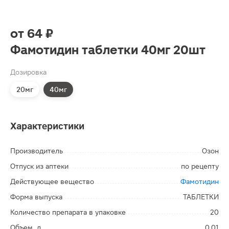
от
64 ₽
Фамотидин таблетки 40мг 20шт
Дозировка
20мг
40мг
Характеристики
Производитель
Озон
Отпуск из аптеки
по рецепту
Действующее вещество
Фамотидин
Форма выпуска
ТАБЛЕТКИ
Количество препарата в упаковке
20
Объем, л
0.01