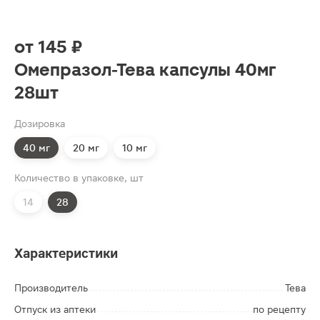
от
145 ₽
Омепразол-Тева капсулы 40мг
28шт
Дозировка
40 мг
20 мг
10 мг
Количество в упаковке, шт
14
28
Характеристики
Производитель
Тева
Отпуск из аптеки
по рецепту