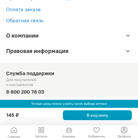
Оплата заказа
Обратная связь
О компании
Правовая информация
Служба поддержки
Для покупателей
и контрагентов
8 800 200 78 03
Круглосуточно, звонок по России бесплатный
Точные цены можно узнать после выбора аптеки
© Официальный сайт сети «Магнит».
145 ₽
В корзину
2010-2026 АО «Тандер»
Каталог
Корзина
Избранное
Профиль
Главная