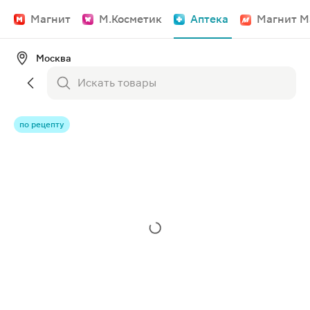
Магнит
М.Косметик
Аптека
Магнит М
Москва
по рецепту