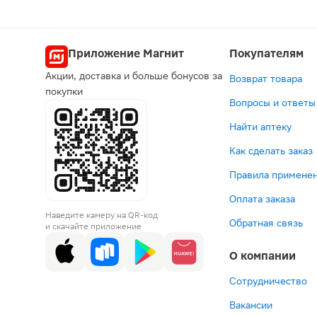
Приложение Магнит
Покупателям
Акции, доставка и больше бонусов за
Возврат товара
покупки
Вопросы и ответы
Найти аптеку
Как сделать заказ
Правила применен
Оплата заказа
Наведите камеру на QR-код
Обратная связь
и скачайте приложение
О компании
Сотрудничество
Вакансии