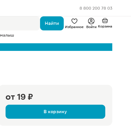
8 800 200 78 03
Найти
Корзина
Избранное
Войти
 малыш
от
19 ₽
В корзину