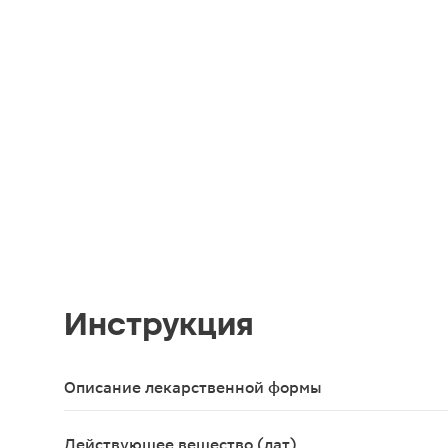
Инструкция
Описание лекарственной формы
Капсулы.
Действующее вещество (лат)