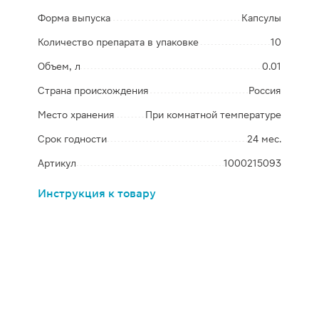
Форма выпуска
Капсулы
Количество препарата в упаковке
10
Объем, л
0.01
Страна происхождения
Россия
Место хранения
При комнатной температуре
Срок годности
24 мес.
Артикул
1000215093
Инструкция к товару