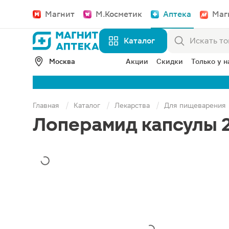
Магнит
М.Косметик
Аптека
Маг
Каталог
Москва
Акции
Скидки
Только у н
Главная
Каталог
Лекарства
Для пищеварения
Лоперамид капсулы 