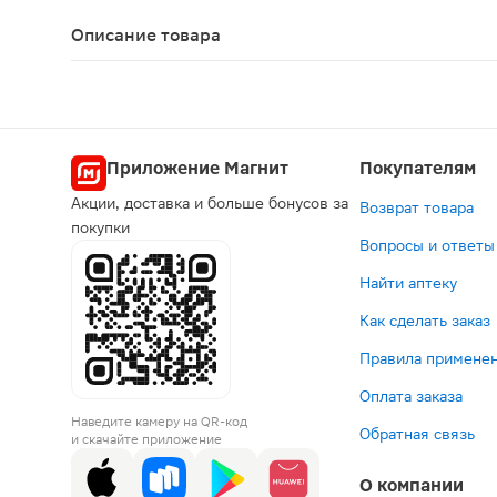
ЛСР-001342/08
Описание товара
Панкреатин таблетки 25ЕД 20шт предназначены 
Приложение Магнит
Покупателям
Акции, доставка и больше бонусов за
Возврат товара
покупки
Вопросы и ответы
Найти аптеку
Как сделать заказ
Правила применен
Оплата заказа
Наведите камеру на QR-код
Обратная связь
и скачайте приложение
О компании