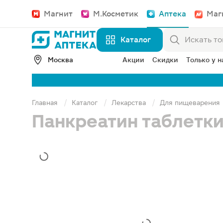
Магнит
М.Косметик
Аптека
Маг
Каталог
Москва
Акции
Скидки
Только у н
Главная
Каталог
Лекарства
Для пищеварения
Панкреатин таблетк