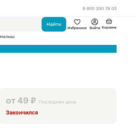
8 800 200 78 03
Найти
Корзина
Избранное
Войти
 малыш
от
49 ₽
Последняя цена
Закончился