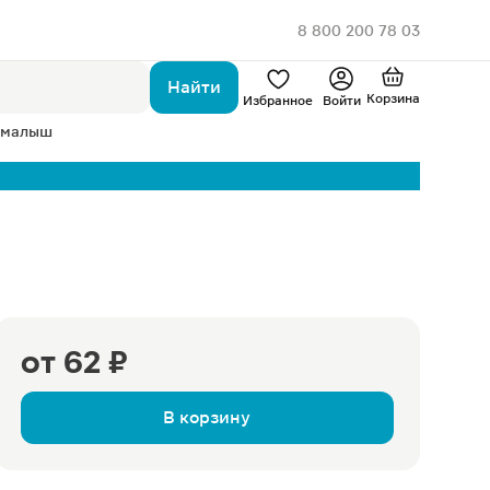
8 800 200 78 03
Найти
Корзина
Избранное
Войти
 малыш
от
62 ₽
В корзину