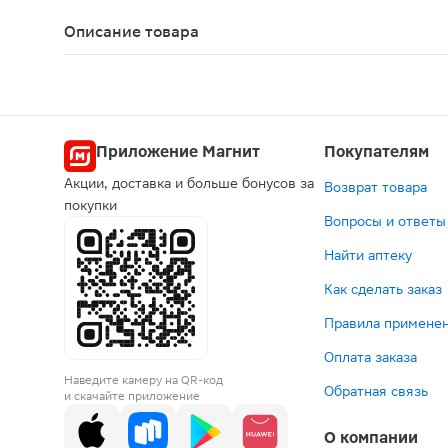
ЛСР-000019
Описание товара
Лоратадин таблетки 10мг 10шт — эффективное ан
Приложение Магнит
Покупателям
Акции, доставка и больше бонусов за
Возврат товара
покупки
Вопросы и ответы
Найти аптеку
Как сделать заказ
Правила применен
Оплата заказа
Наведите камеру на QR-код
Обратная связь
и скачайте приложение
О компании