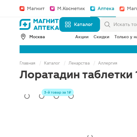
Магнит
М.Косметик
Аптека
Маг
Каталог
Москва
Акции
Скидки
Только у н
Главная
Каталог
Лекарства
Аллергия
Лоратадин таблетки 
3-й товар за 1 ₽