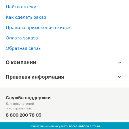
Найти аптеку
Как сделать заказ
Правила применения скидок
Оплата заказа
Обратная связь
О компании
Правовая информация
Служба поддержки
Для покупателей
и контрагентов
8 800 200 78 03
Круглосуточно, звонок по России бесплатный
Точные цены можно узнать после выбора аптеки