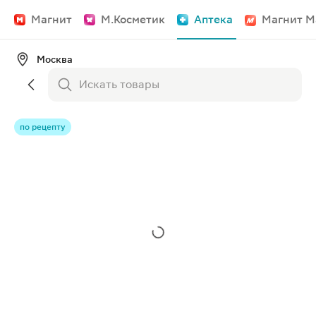
Магнит
М.Косметик
Аптека
Магнит М
Москва
по рецепту