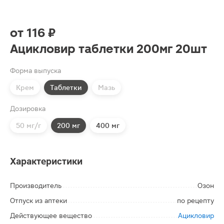
от
116 ₽
Ацикловир таблетки 200мг 20шт
Форма выпуска
Крем
Таблетки
Мазь
Дозировка
50 мг/г
200 мг
400 мг
Характеристики
Производитель
Озон
Отпуск из аптеки
по рецепту
Действующее вещество
Ацикловир