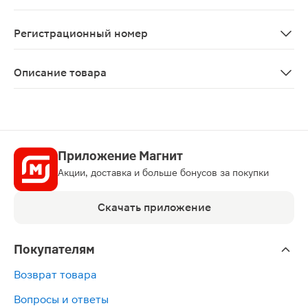
Исследований влияния ацикловира на способность к 
Регистрационный номер
Р N002752/01
Описание товара
Ацикловир таблетки 200мг 20шт - противовирусный пр
Приложение Магнит
Акции, доставка и больше бонусов за покупки
Скачать приложение
Покупателям
Возврат товара
Вопросы и ответы