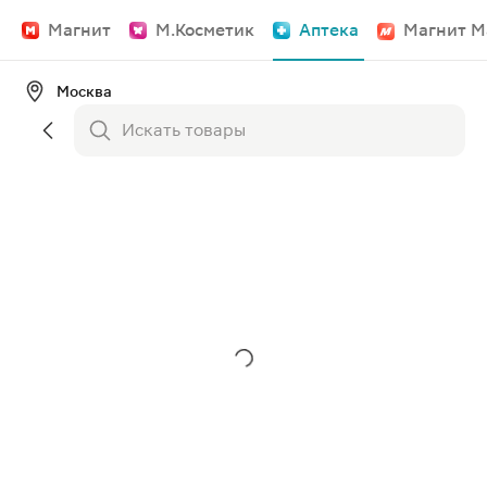
Магнит
М.Косметик
Аптека
Магнит М
Москва