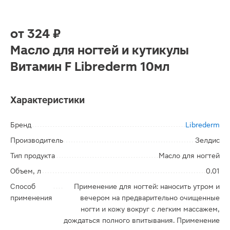
от
324 ₽
Масло для ногтей и кутикулы
Витамин F Librederm 10мл
Характеристики
Бренд
Librederm
Производитель
Зелдис
Тип продукта
Масло для ногтей
Объем, л
0.01
Способ
Применение для ногтей: наносить утром и
применения
вечером на предварительно очищенные
ногти и кожу вокруг с легким массажем,
дождаться полного впитывания. Применение