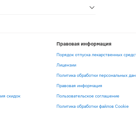
ёжно защищают от протеканий и неприятных запахов во
Правовая информация
Порядок отпуска лекарственных средс
Лицензии
Политика обработки персональных да
Правовая информация
ия скидок
Пользовательское соглашение
Политика обработки файлов Cookie