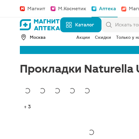
Магнит
М.Косметик
Аптека
Маг
Каталог
Москва
Акции
Скидки
Только у н
Прокладки Naturella 
+ 3