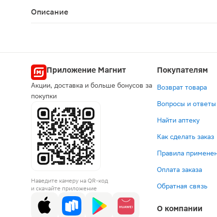
Описание
Удлинённые ночные прокладки с крылышками над
Приложение Магнит
Покупателям
Акции, доставка и больше бонусов за
Возврат товара
покупки
Вопросы и ответы
Найти аптеку
Как сделать заказ
Правила применен
Оплата заказа
Наведите камеру на QR-код
Обратная связь
и скачайте приложение
О компании