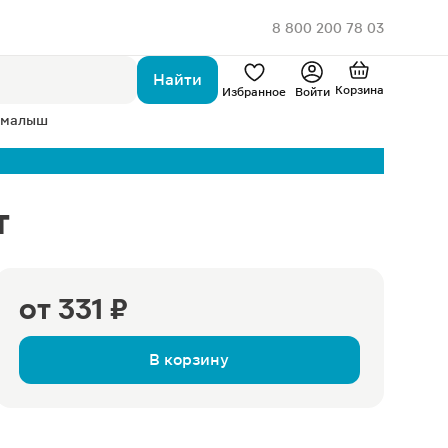
8 800 200 78 03
Найти
Корзина
Избранное
Войти
 малыш
т
от
331 ₽
В корзину