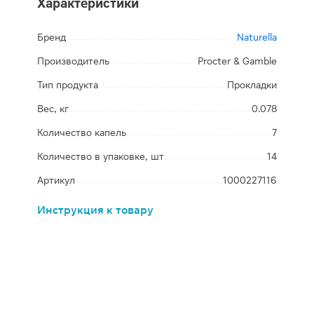
Характеристики
Бренд
Naturella
Производитель
Procter & Gamble
Тип продукта
Прокладки
Вес, кг
0.078
Количество капель
7
Количество в упаковке, шт
14
Артикул
1000227116
Инструкция к товару