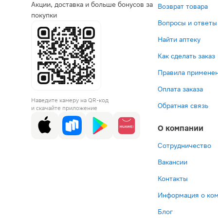
Акции, доставка и больше бонусов за
Возврат товара
покупки
Вопросы и ответы
Найти аптеку
Как сделать заказ
Правила применен
Оплата заказа
Наведите камеру на QR-код
Обратная связь
и скачайте приложение
О компании
Сотрудничество
Вакансии
Контакты
Информация о ко
Блог