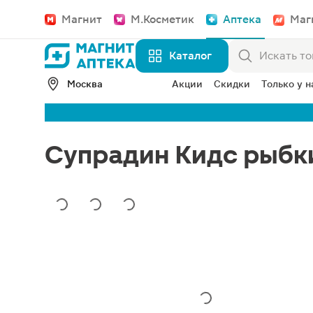
Магнит
М.Косметик
Аптека
Маг
Каталог
Москва
Акции
Скидки
Только у н
Супрадин Кидс рыбк