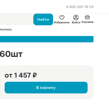
8 800 200 78 03
Найти
Корзина
Избранное
Войти
 малыш
 60шт
от
1 457 ₽
В корзину