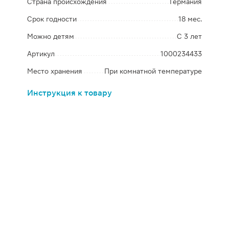
Страна происхождения
Германия
Срок годности
18 мес.
Можно детям
С 3 лет
Артикул
1000234433
Место хранения
При комнатной температуре
Инструкция к товару