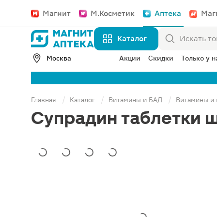
Магнит
М.Косметик
Аптека
Маг
Каталог
Москва
Акции
Скидки
Только у н
Главная
Каталог
Витамины и БАД
Витамины и
Супрадин таблетки 