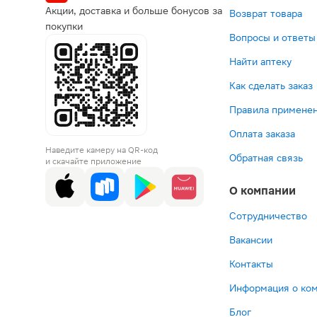
Акции, доставка и больше бонусов за
Возврат товара
покупки
Вопросы и ответы
Найти аптеку
Как сделать заказ
Правила применен
Оплата заказа
Наведите камеру на QR-код
Обратная связь
и скачайте приложение
О компании
Сотрудничество
Вакансии
Контакты
Информация о ко
Блог