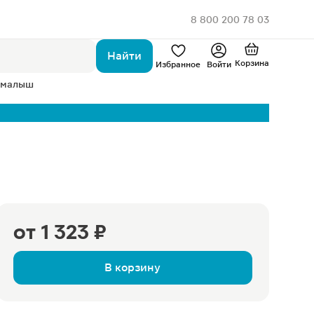
8 800 200 78 03
Найти
Корзина
Избранное
Войти
 малыш
от
1 323 ₽
В корзину