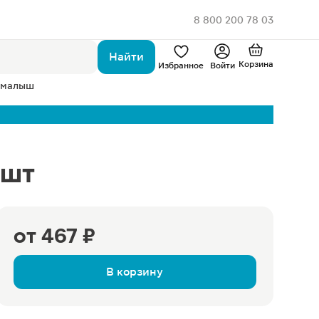
8 800 200 78 03
Найти
Корзина
Избранное
Войти
 малыш
0шт
от
467 ₽
В корзину