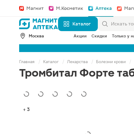
Магнит
М.Косметик
Аптека
Маг
Каталог
Москва
Акции
Скидки
Только у н
Главная
Каталог
Лекарства
Болезни крови
Тромбитал Форте таб
+ 3