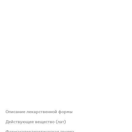
Описание лекарственной формы
е
Действующее вещество (лат)
Фармакотерапевтическая группа