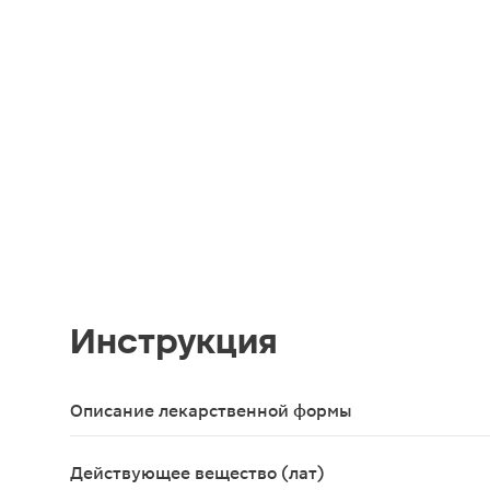
Инструкция
Описание лекарственной формы
Таблетки, покрытые пленочной оболочкой 150мг+3
Действующее вещество (лат)