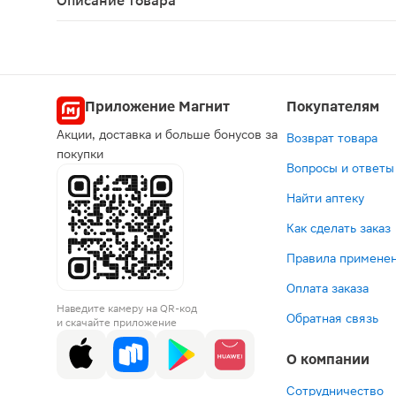
Описание товара
Тромбитал Форте таблетки 150мг + 30.39мг 100ш
Приложение Магнит
Покупателям
Акции, доставка и больше бонусов за
Возврат товара
покупки
Вопросы и ответы
Найти аптеку
Как сделать заказ
Правила применен
Оплата заказа
Наведите камеру на QR-код
Обратная связь
и скачайте приложение
О компании
Сотрудничество