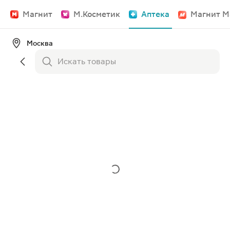
Магнит
М.Косметик
Аптека
Магнит М
Москва