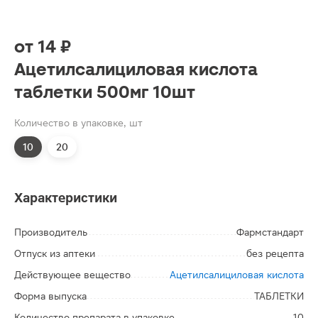
от
14 ₽
Ацетилсалициловая кислота
таблетки 500мг 10шт
Количество в упаковке, шт
10
20
Характеристики
Производитель
Фармстандарт
Отпуск из аптеки
без рецепта
Действующее вещество
Ацетилсалициловая кислота
Форма выпуска
ТАБЛЕТКИ
Количество препарата в упаковке
10