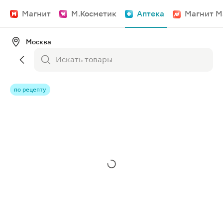
Магнит
М.Косметик
Аптека
Магнит М
Москва
по рецепту