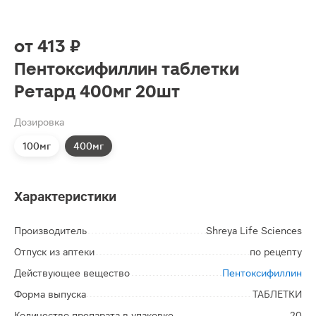
от
413 ₽
Пентоксифиллин таблетки
Ретард 400мг 20шт
Дозировка
100мг
400мг
Характеристики
Производитель
Shreya Life Sciences
Отпуск из аптеки
по рецепту
Действующее вещество
Пентоксифиллин
Форма выпуска
ТАБЛЕТКИ
Количество препарата в упаковке
20