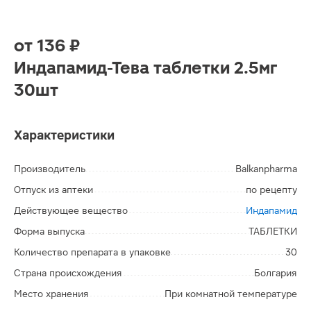
от
136 ₽
Индапамид-Тева таблетки 2.5мг
30шт
Характеристики
Производитель
Balkanpharma
Отпуск из аптеки
по рецепту
Действующее вещество
Индапамид
Форма выпуска
ТАБЛЕТКИ
Количество препарата в упаковке
30
Страна происхождения
Болгария
Место хранения
При комнатной температуре