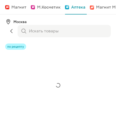
Магнит
М.Косметик
Аптека
Магнит М
Москва
по рецепту